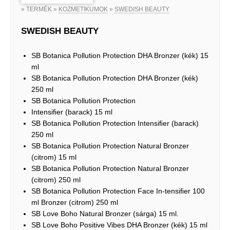
» TERMÉK »
KOZMETIKUMOK
»
SWEDISH BEAUTY
SWEDISH BEAUTY
SB Botanica Pollution Protection DHA Bronzer (kék) 15
ml
SB Botanica Pollution Protection DHA Bronzer (kék)
250 ml
SB Botanica Pollution Protection
Intensiﬁer (barack) 15 ml
SB Botanica Pollution Protection Intensiﬁer (barack)
250 ml
SB Botanica Pollution Protection Natural Bronzer
(citrom) 15 ml
SB Botanica Pollution Protection Natural Bronzer
(citrom) 250 ml
SB Botanica Pollution Protection Face In-tensiﬁer 100
ml Bronzer (citrom) 250 ml
SB Love Boho Natural Bronzer (sárga) 15 ml.
SB Love Boho Positive Vibes DHA Bronzer (kék) 15 ml