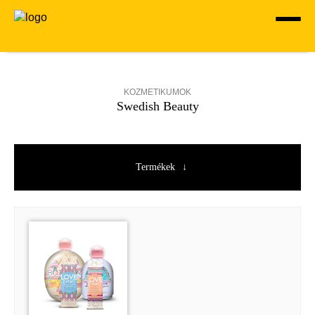
KOZMETIKUMOK
Swedish Beauty
Termékek