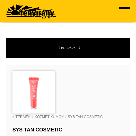
Termékek
» TERMÉK »
KOZMETIKUMOK
»
SYS TAN COSMETIC
SYS TAN COSMETIC